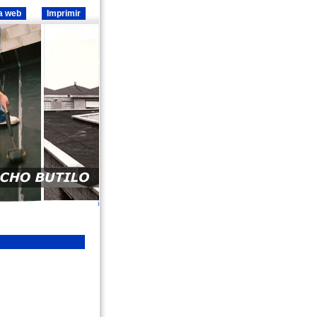
a web
Imprimir