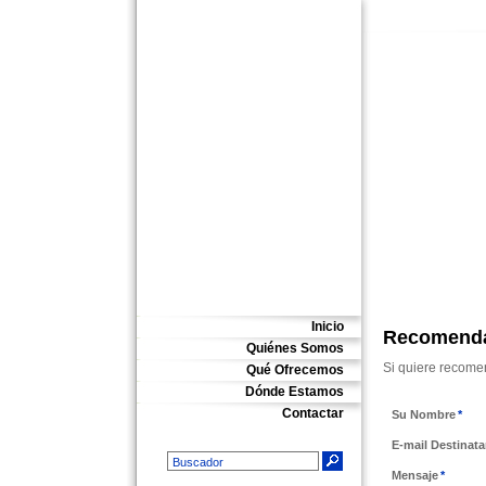
Inicio
Recomenda
Quiénes Somos
Si quiere recomen
Qué Ofrecemos
Dónde Estamos
Contactar
Su Nombre
*
E-mail Destinata
Mensaje
*